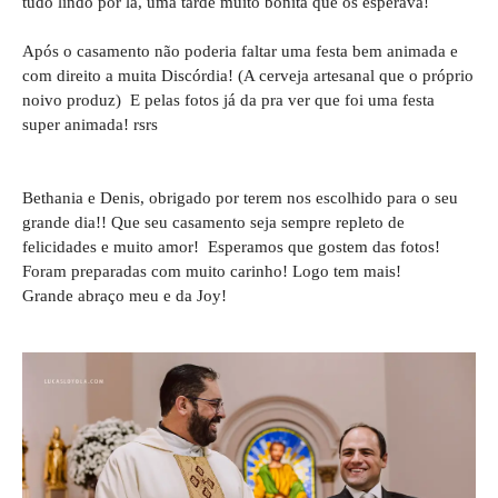
tudo lindo por lá, uma tarde muito bonita que os esperava!
Após o casamento não poderia faltar uma festa bem animada e
com direito a muita Discórdia! (A cerveja artesanal que o próprio
noivo produz) E pelas fotos já da pra ver que foi uma festa
super animada! rsrs
Bethania e Denis, obrigado por terem nos escolhido para o seu
grande dia!! Que seu casamento seja sempre repleto de
felicidades e muito amor! Esperamos que gostem das fotos!
Foram preparadas com muito carinho! Logo tem mais!
Grande abraço meu e da Joy!