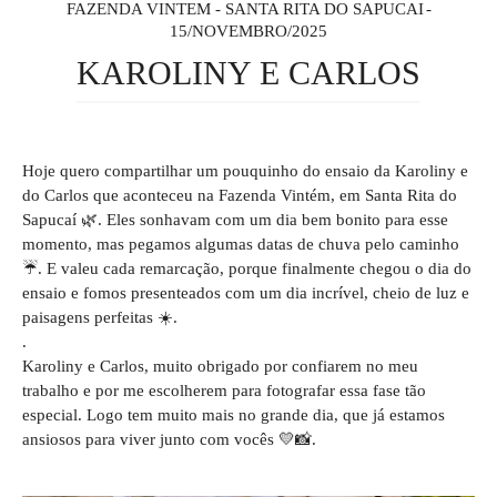
FAZENDA VINTEM - SANTA RITA DO SAPUCAI
15/NOVEMBRO/2025
KAROLINY E CARLOS
Hoje quero compartilhar um pouquinho do ensaio da Karoliny e
do Carlos que aconteceu na Fazenda Vintém, em Santa Rita do
Sapucaí 🌿. Eles sonhavam com um dia bem bonito para esse
momento, mas pegamos algumas datas de chuva pelo caminho
☔. E valeu cada remarcação, porque finalmente chegou o dia do
ensaio e fomos presenteados com um dia incrível, cheio de luz e
paisagens perfeitas ☀️.
.
Karoliny e Carlos, muito obrigado por confiarem no meu
trabalho e por me escolherem para fotografar essa fase tão
especial. Logo tem muito mais no grande dia, que já estamos
ansiosos para viver junto com vocês 💛📸.