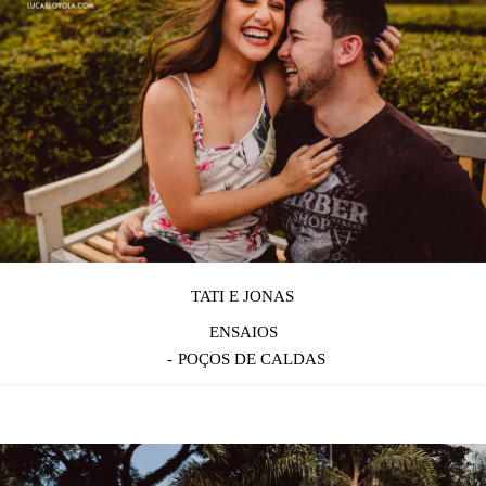
TATI E JONAS
ENSAIOS
POÇOS DE CALDAS