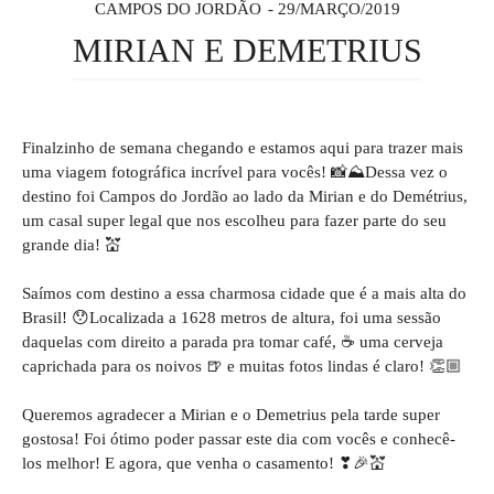
CAMPOS DO JORDÃO
29/MARÇO/2019
MIRIAN E DEMETRIUS
Finalzinho de semana chegando e estamos aqui para trazer mais
uma viagem fotográfica incrível para vocês! 📸⛰Dessa vez o
destino foi Campos do Jordão ao lado da Mirian e do Demétrius,
um casal super legal que nos escolheu para fazer parte do seu
grande dia! 💒
Saímos com destino a essa charmosa cidade que é a mais alta do
Brasil! 😯Localizada a 1628 metros de altura, foi uma sessão
daquelas com direito a parada pra tomar café, ☕ uma cerveja
caprichada para os noivos 🍺 e muitas fotos lindas é claro! 👏🏼
Queremos agradecer a Mirian e o Demetrius pela tarde super
gostosa! Foi ótimo poder passar este dia com vocês e conhecê-
los melhor! E agora, que venha o casamento! ❣🎉💒