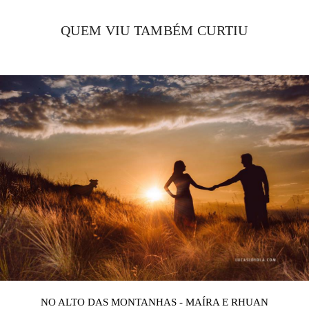
QUEM VIU TAMBÉM CURTIU
NO ALTO DAS MONTANHAS - MAÍRA E RHUAN