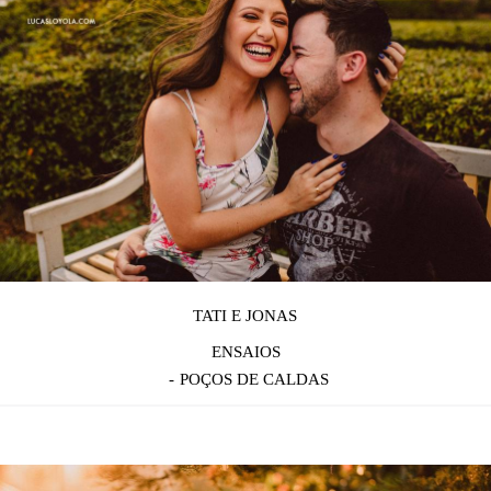
TATI E JONAS
ENSAIOS
POÇOS DE CALDAS