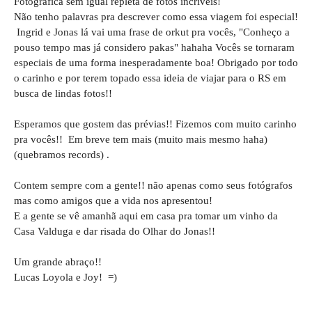
Fotográfica sem igual repleta de fotos incríveis!
Não tenho palavras pra descrever como essa viagem foi especial!
Ingrid e Jonas lá vai uma frase de orkut pra vocês, "Conheço a
pouso tempo mas já considero pakas" hahaha Vocês se tornaram
especiais de uma forma inesperadamente boa! Obrigado por todo
o carinho e por terem topado essa ideia de viajar para o RS em
busca de lindas fotos!!
Esperamos que gostem das prévias!! Fizemos com muito carinho
pra vocês!! Em breve tem mais (muito mais mesmo haha)
(quebramos records) .
Contem sempre com a gente!! não apenas como seus fotógrafos
mas como amigos que a vida nos apresentou!
E a gente se vê amanhã aqui em casa pra tomar um vinho da
Casa Valduga e dar risada do Olhar do Jonas!!
Um grande abraço!!
Lucas Loyola e Joy! =)