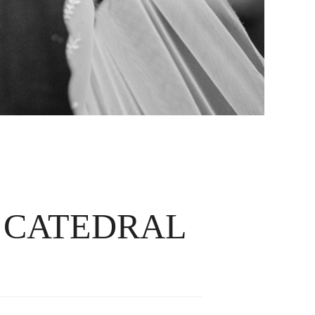
A CATEDRAL
E