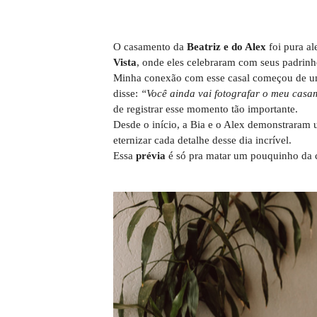
O casamento da
Beatriz e do Alex
foi pura a
Vista
, onde eles celebraram com seus padrinh
Minha conexão com esse casal começou de um j
disse:
“Você ainda vai fotografar o meu casa
de registrar esse momento tão importante.
Desde o início, a Bia e o Alex demonstraram 
eternizar cada detalhe desse dia incrível.
Essa
prévia
é só pra matar um pouquinho da c