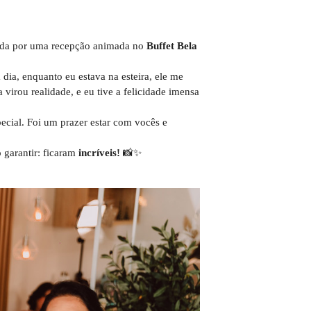
ida por uma recepção animada no
Buffet Bela
ia, enquanto eu estava na esteira, ele me
irou realidade, e eu tive a felicidade imensa
ecial. Foi um prazer estar com vocês e
o garantir: ficaram
incríveis!
📸✨