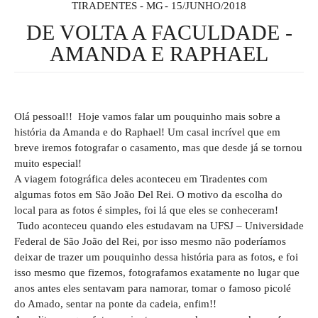
TIRADENTES - MG
15/JUNHO/2018
DE VOLTA A FACULDADE -
AMANDA E RAPHAEL
Olá pessoal!! Hoje vamos falar um pouquinho mais sobre a
história da Amanda e do Raphael! Um casal incrível que em
breve iremos fotografar o casamento, mas que desde já se tornou
muito especial!
A viagem fotográfica deles aconteceu em Tiradentes com
algumas fotos em São João Del Rei. O motivo da escolha do
local para as fotos é simples, foi lá que eles se conheceram!
Tudo aconteceu quando eles estudavam na UFSJ – Universidade
Federal de São João del Rei, por isso mesmo não poderíamos
deixar de trazer um pouquinho dessa história para as fotos, e foi
isso mesmo que fizemos, fotografamos exatamente no lugar que
anos antes eles sentavam para namorar, tomar o famoso picolé
do Amado, sentar na ponte da cadeia, enfim!!