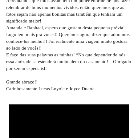
Acreditamos que fotos assim tem um poder enorme de nos fazer
relembrar de bons momentos vividos, então queremos que as
fotos sejam não apenas bonitas mas também que tenham um
significado maior!
Amanda e Raphael, espero que gostem desta pequena prévia!
Logo tem mais pra vocês!! Queremos agora dizer que adoramos
conhece-los melhor!! Foi realmente uma viagem muito gostosa
ao lado de vocês!!
E faço das suas palavras as minhas! “No que depender de nós
essa amizade se estenderá muito além do casamento! Obrigado
por serem especiais!!
Grande abraço!!
Carinhosamente Lucas Loyola e Joyce Duarte.