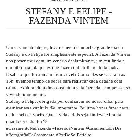
STEFANY E FELIPE -
FAZENDA VINTEM
Um casamento alegre, leve e cheio de amor! O grande dia da
Stefany e do Felipe foi simplesmente especial. A Fazenda Vintém
nos presenteou com um cenário deslumbrante, um céu lindo e
um pôr do sol daqueles que fazem tudo brilhar ainda mais.
E sabe o que foi ainda mais incrível? Como eles se casaram as
15h, tivemos tempo de sobra para registrar cada detalhe com
calma, explorando todos os cantinhos da fazenda, sem pressa, só
vivendo o momento.
Stefany e Felipe, obrigado por confiarem no nosso olhar para
eternizar esse capítulo tão importante. Foi uma honra fazer parte
da história de vocês. Que a vida a dois seja tão leve e bonita
quanto esse dia foi 💛
#CasamentoNaFazenda #FazendaVintem #CasamentoDeDia
#FotografiaDeCasamento #PorDoSolPerfeito