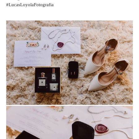
#LucasLoyolaFotografia