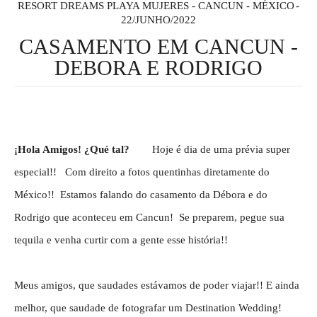
RESORT DREAMS PLAYA MUJERES - CANCUN - MÉXICO
22/JUNHO/2022
CASAMENTO EM CANCUN -
DEBORA E RODRIGO
¡Hola Amigos! ¿Qué tal?
Hoje é dia de uma prévia super
especial!! Com direito a fotos quentinhas diretamente do
México!! Estamos falando do casamento da Débora e do
Rodrigo que aconteceu em Cancun! Se preparem, pegue sua
tequila e venha curtir com a gente esse história!!
Meus amigos, que saudades estávamos de poder viajar!! E ainda
melhor, que saudade de fotografar um Destination Wedding!