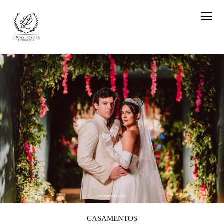
CASAMENTOS